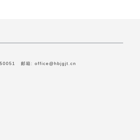
1 邮箱: office@hbjgjt.cn