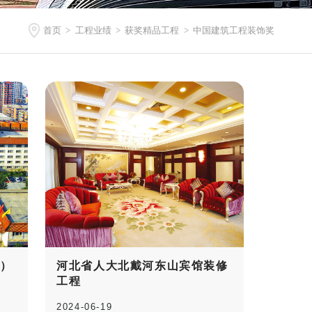
首页
工程业绩
获奖精品工程
中国建筑工程装饰奖
>
>
>