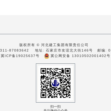
河北省国资委（冶金大厦）装修
版权所有 © 河北建工集团有限责任公司
工程
0311-87083642
地址: 石家庄市友谊北大街146号 邮编: 05005
冀ICP备19025637号
冀公网安备 13010502001402号
2024-06-19
扫一扫
关注微信公众号