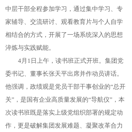
中层干部全程参加学习，通过集中学习、专
家辅导、交流研讨、观看教育片与个人自学
相结合的方式，开展了一场系统深入的思想
淬炼与实践赋能。
4月1日上午，读书班正式开班。集团党
委书记、董事长张天平出席并作动员讲话。
他强调，政绩观是党员干部干事创业的“总开
关”，是国有企业高质量发展的“导航仪”，本
次读书班既是落实上级党组织部署的规定动
作，更是破解集团发展难题、凝聚改革合力