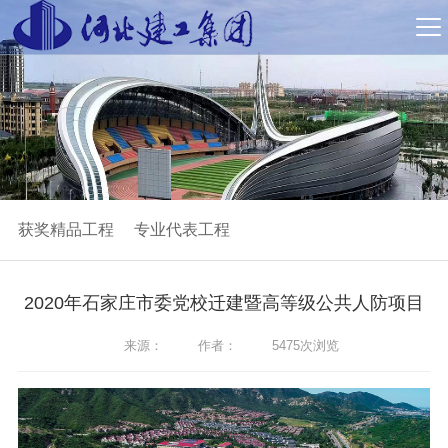
获奖精品工程
专业代表工程
2020年石家庄市委党校迁建暨高等级公共人防项目
来源：
作者：
5475次浏览