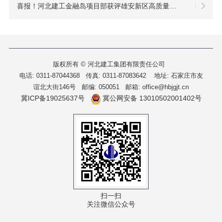
喜报！河北建工金融岛项目部获评雄安新区高质量建设发展先进集体
版权所有 © 河北建工集团有限责任公司
电话: 0311-87044368 传真: 0311-87083642
地址: 石家庄市友
谊北大街146号 邮编: 050051 邮箱: office@hbjgjt.cn
冀ICP备19025637号
冀公网安备 13010502001402号
扫一扫
关注微信公众号