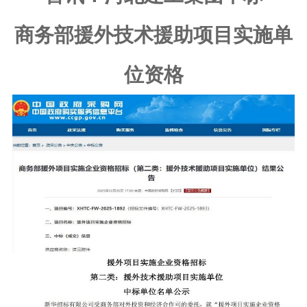
商务部
援外技术援助项目
实施
单
位
资格