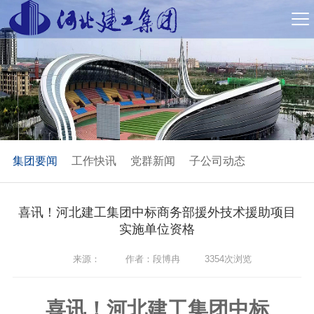
集团要闻
工作快讯
党群新闻
子公司动态
喜讯！河北建工集团中标商务部援外技术援助项目
实施单位资格
来源：
作者：段博冉
3354次浏览
喜讯！河北建工
集团中标