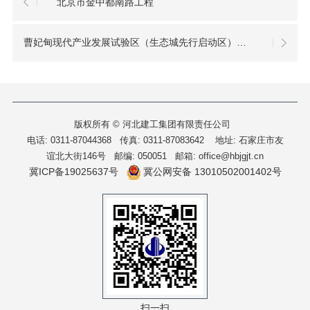
北京市金中都南路工程
曹妃甸现代产业发展试验区（生态城先行启动区）新城大道工程
版权所有 © 河北建工集团有限责任公司
电话: 0311-87044368 传真: 0311-87083642
地址: 石家庄市友
谊北大街146号 邮编: 050051 邮箱: office@hbjgjt.cn
冀ICP备19025637号
冀公网安备 13010502001402号
扫一扫