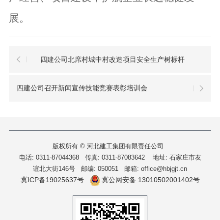
展。
四建公司北席村城中村改造项目安全生产树标杆
四建公司召开新闻宣传技能竞赛表彰培训会
版权所有 © 河北建工集团有限责任公司
电话: 0311-87044368 传真: 0311-87083642
地址: 石家庄市友
谊北大街146号 邮编: 050051 邮箱: office@hbjgjt.cn
冀ICP备19025637号
冀公网安备 13010502001402号