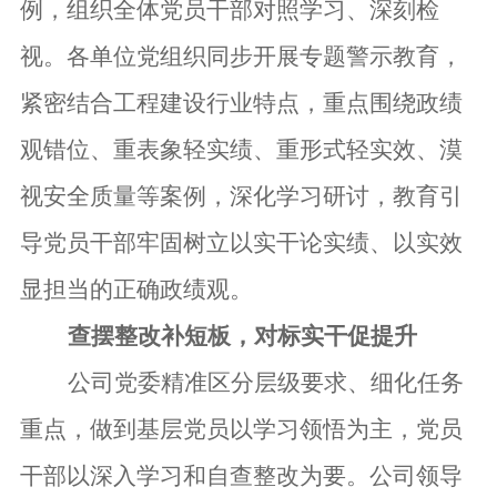
例
，
组织全体党员干部对照学习、深刻检
视。各单位党组织同步开展专题警示教育，
紧密结合工程建设行业特点，重点围绕
政绩
观错位、重
表
象轻实
绩
、
重形式轻实效、
漠
视安全质量等
案例
，深化学习研讨
，
教育
引
导党员干部牢固树立以实干论实绩、以实效
显担当的正确政绩观
。
查摆整改补短板，对标实干促提升
公司党委精准区分层级要求、细化任务
重点，做到
基层
党员以学习领悟为主，党员
干部以深入学习和自查整改为要。公司领导